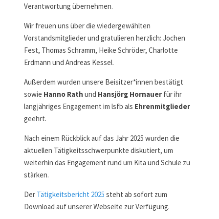
Verantwortung übernehmen.
Wir freuen uns über die wiedergewählten
Vorstandsmitglieder und gratulieren herzlich: Jochen
Fest, Thomas Schramm, Heike Schröder, Charlotte
Erdmann und Andreas Kessel.
Außerdem wurden unsere Beisitzer*innen bestätigt
sowie
Hanno Rath
und
Hansjörg Hornauer
für ihr
langjähriges Engagement im lsfb als
Ehrenmitglieder
geehrt.
Nach einem Rückblick auf das Jahr 2025 wurden die
aktuellen Tätigkeitsschwerpunkte diskutiert, um
weiterhin das Engagement rund um Kita und Schule zu
stärken.
Der
Tätigkeitsbericht 2025
steht ab sofort zum
Download auf unserer Webseite zur Verfügung.