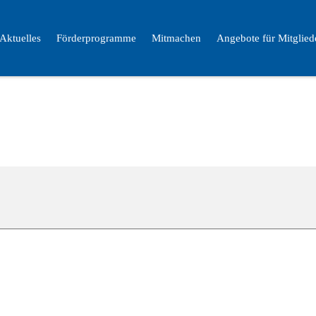
Aktuelles
Förderprogramme
Mitmachen
Angebote für Mitglied