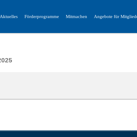
Aktuelles
Förderprogramme
Mitmachen
Angebote für Mitglied
2025