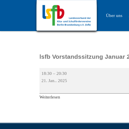
Über uns
lsfb Vorstandssitzung Januar 
18:30
–
20:30
21. Jan.. 2025
Weiterlesen