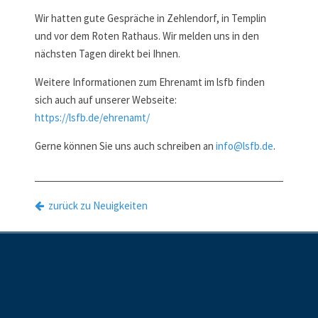
Wir hatten gute Gespräche in Zehlendorf, in Templin
und vor dem Roten Rathaus. Wir melden uns in den
nächsten Tagen direkt bei Ihnen.
Weitere Informationen zum Ehrenamt im lsfb finden
sich auch auf unserer Webseite:
https://lsfb.de/ehrenamt/
Gerne können Sie uns auch schreiben an
info@lsfb.de
.
zurück zu Neuigkeiten