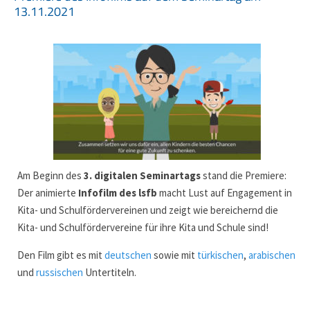
13.11.2021
Am Beginn des
3. digitalen Seminartags
stand die Premiere:
Der animierte
Infofilm des lsfb
macht Lust auf Engagement in
Kita- und Schulfördervereinen und zeigt wie bereichernd die
Kita- und Schulfördervereine für ihre Kita und Schule sind!
Den Film gibt es mit
deutschen
sowie mit
türkischen
,
arabischen
und
russischen
Untertiteln.