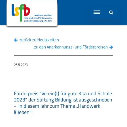
zurück zu Neuigkeiten
zu den Anerkennungs- und Förderpreisen
25.5.2023
Förderpreis "Verein(t) für gute Kita und Schule
2023" der Stiftung Bildung ist ausgeschrieben
- in diesem Jahr zum Thema „Handwerk
l(i)eben“!