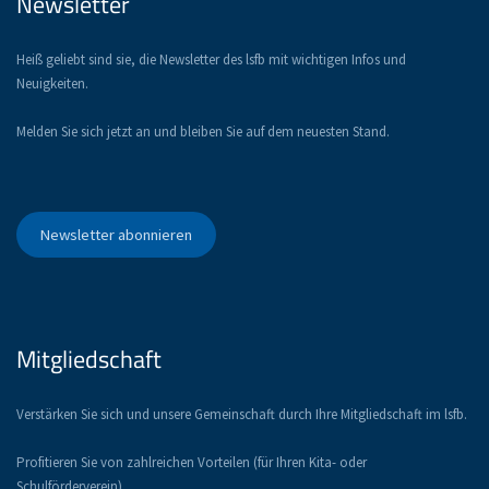
Newsletter
Heiß geliebt sind sie, die Newsletter des lsfb mit wichtigen Infos und
Neuigkeiten.
Melden Sie sich jetzt an und bleiben Sie auf dem neuesten Stand.
Newsletter abonnieren
Mitgliedschaft
Verstärken Sie sich und unsere Gemeinschaft durch Ihre Mitgliedschaft im lsfb.
Profitieren Sie von zahlreichen Vorteilen (für Ihren Kita- oder
Schulförderverein).