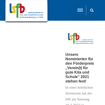
Unsere
Nominierten für
den Förderpreis
„Verein(t) für
gute Kita und
Schule“ 2021
stehen fest!​
In einer feierlichen
Zeremonie hat der
lsfb am Samstag,
19.3.2022 in