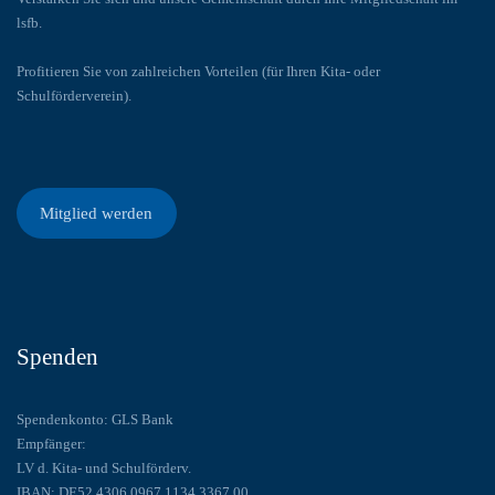
lsfb.
Profitieren Sie von zahlreichen Vorteilen (für Ihren Kita- oder
Schulförderverein).
Mitglied werden
Spenden
Spendenkonto: GLS Bank
Empfänger:
LV d. Kita- und Schulförderv.
IBAN: DE52 4306 0967 1134 3367 00