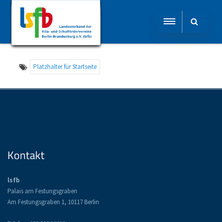
Platzhalter für Startseite
Kontakt
lsfb
Palais am Festungsgraben
Am Festungsgraben 1, 10117 Berlin