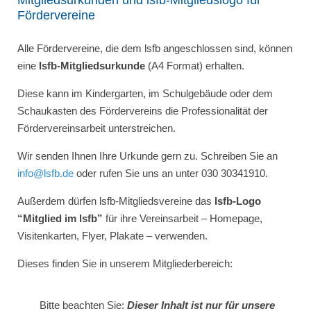
Mitgliedsurkunden und lsfb-Mitgliedslogo für
Fördervereine
Alle Fördervereine, die dem lsfb angeschlossen sind, können
eine
lsfb-Mitgliedsurkunde
(A4 Format) erhalten.
Diese kann im Kindergarten, im Schulgebäude oder dem
Schaukasten des Fördervereins die Professionalität der
Fördervereinsarbeit unterstreichen.
Wir senden Ihnen Ihre Urkunde gern zu. Schreiben Sie an
info@lsfb.de
oder rufen Sie uns an unter 030 30341910.
Außerdem dürfen lsfb-Mitgliedsvereine das
lsfb-Logo
“Mitglied im lsfb”
für ihre Vereinsarbeit – Homepage,
Visitenkarten, Flyer, Plakate – verwenden.
Dieses finden Sie in unserem Mitgliederbereich:
Bitte beachten Sie:
Dieser Inhalt ist nur für unsere