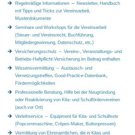
Regelmäßige Informationen
–
Newsletter,
Handbuch
mit Tipps und Tricks zur Vereinsarbeit,
Musterdokumente
Seminare und Workshops für die Vereinsarbeit
(Steuer- und Vereinsrecht, Buchführung,
Mitgliedergewinnung, Datenschutz, etc.)
Versicherungsschutz – Vereins-, Veranstaltungs- und
Betriebs-Haftpflicht-Versicherung im Beitrag enthalten
Wissensvermittlung
– Austausch- und
Vernetzungstreffen
,
Good-Practice-Datenbank
,
Fördermöglichkeiten
Professionelle Beratung, Hilfe bei der Neugründung
oder
Reaktivierung
von Kita- und Schulfördervereinen
(auch vor Ort)
Verleihservice – Equipment für Kita- und Schulfeste
(Popcornmaschine, Crêpes-Maker, Buttonpressen)
Vermittlung von Ehrenamtlichen, die in Kitas und