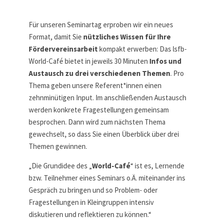
Für unseren Seminartag erproben wir ein neues
Format, damit Sie
nützliches Wissen für Ihre
Fördervereinsarbeit
kompakt erwerben: Das lsfb-
World-Café bietet in jeweils 30 Minuten
Infos und
Austausch zu drei verschiedenen Themen
. Pro
Thema geben unsere Referent*innen einen
zehnminütigen Input. Im anschließenden Austausch
werden konkrete Fragestellungen gemeinsam
besprochen. Dann wird zum nächsten Thema
gewechselt, so dass Sie einen Überblick über drei
Themen gewinnen.
„Die Grundidee des „
World-Café
“ ist es, Lernende
bzw. Teilnehmer eines Seminars o.Ä. miteinander ins
Gespräch zu bringen und so Problem- oder
Fragestellungen in Kleingruppen intensiv
diskutieren und reflektieren zu können.“