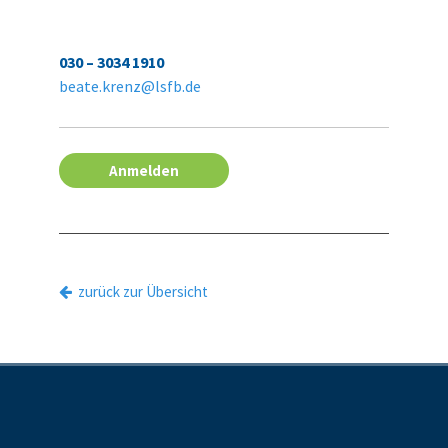
030 – 3034 1910
beate.krenz@lsfb.de
Anmelden
zurück zur Übersicht