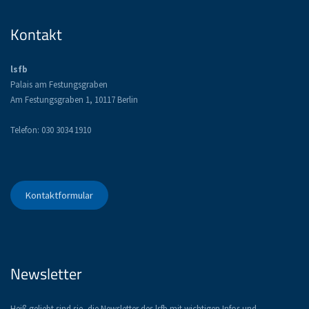
Kontakt
lsfb
Palais am Festungsgraben
Am Festungsgraben 1, 10117 Berlin
Telefon: 030 3034 1910
Kontaktformular
Newsletter
Heiß geliebt sind sie, die Newsletter des lsfb mit wichtigen Infos und