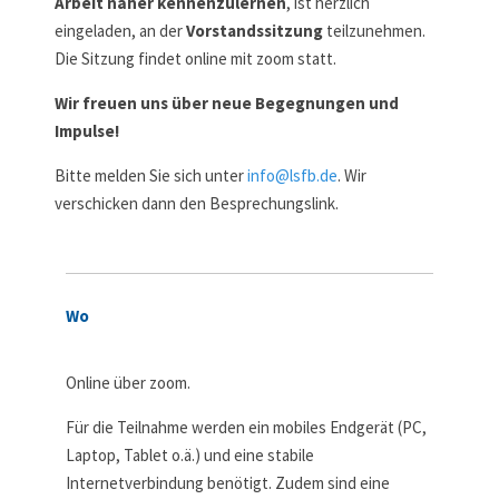
Arbeit näher kennenzulernen
, ist herzlich
eingeladen, an der
Vorstandssitzung
teilzunehmen.
Die Sitzung findet online mit zoom statt.
Wir freuen uns über neue Begegnungen und
Impulse!
Bitte melden Sie sich unter
info@lsfb.de
. Wir
verschicken dann den Besprechungslink.
Wo
Online über zoom.
Für die Teilnahme werden ein mobiles Endgerät (PC,
Laptop, Tablet o.ä.) und eine stabile
Internetverbindung benötigt. Zudem sind eine