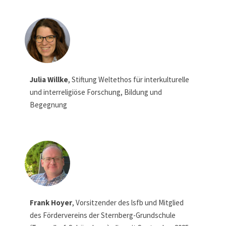
Julia Willke
, Stiftung Weltethos für interkulturelle
und interreligiöse Forschung, Bildung und
Begegnung
Frank Hoyer
, Vorsitzender des lsfb und Mitglied
des Fördervereins der Sternberg-Grundschule