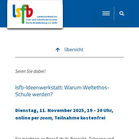
Übersicht
Seien Sie dabei!
lsfb-Ideenwerkstatt: Warum Weltethos-
Schule werden?
Dienstag, 11. November 2025, 19 – 20 Uhr,
online per
zoom,
Teilnahme kostenfrei
Sie möchten an Ihrer Schule Respekt, Toleranz und