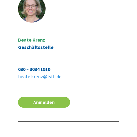
Beate Krenz
Geschäftsstelle
030 – 3034 1910
beate.krenz@lsfb.de
Anmelden