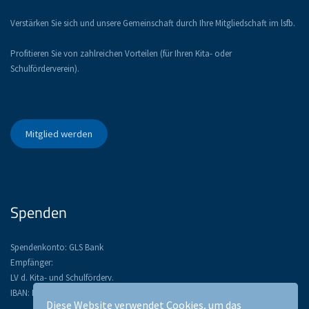
Verstärken Sie sich und unsere Gemeinschaft durch Ihre Mitgliedschaft im lsfb.
Profitieren Sie von zahlreichen Vorteilen (für Ihren Kita- oder
Schulförderverein).
Mitglied werden
Spenden
Spendenkonto: GLS Bank
Empfänger:
LV d. Kita- und Schulförderv.
IBAN: DE52 4306 0967 1134 3367 00
Diese Website verwendet Cookies, um das