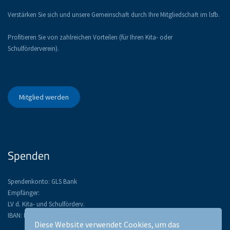
Verstärken Sie sich und unsere Gemeinschaft durch Ihre Mitgliedschaft im lsfb.
Profitieren Sie von zahlreichen Vorteilen (für Ihren Kita- oder
Schulförderverein).
Mitglied werden
Spenden
Spendenkonto: GLS Bank
Empfänger:
LV d. Kita- und Schulförderv.
IBAN: DE52 4306 0967 1134 3367 00
Diese Website verwendet Cookies, um das