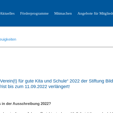
Aktuelles
Förderprogramme
Mitmachen
Angebote für Mitglied
uigkeiten
Verein(t) für gute Kita und Schule“ 2022 der Stiftung Bi
ist bis zum 11.09.2022 verlängert!
 in der Ausschreibung 2022?