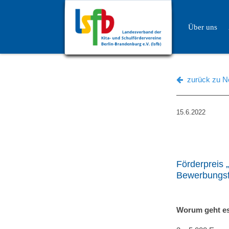
Über uns
zurück zu Ne
15.6.2022
Förderpreis „
Bewerbungsfr
Worum geht es