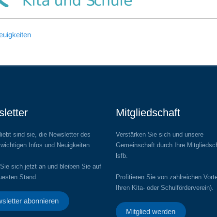
uigkeiten
letter
Mitgliedschaft
iebt sind sie, die Newsletter des
Verstärken Sie sich und unsere
 wichtigen Infos und Neuigkeiten.
Gemeinschaft durch Ihre Mitgliedsc
lsfb.
Sie sich jetzt an und bleiben Sie auf
esten Stand.
Profitieren Sie von zahlreichen Vorte
Ihren Kita- oder Schulförderverein).
sletter abonnieren
Mitglied werden