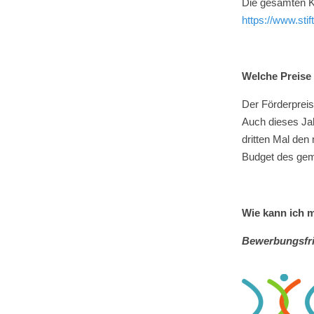
Die gesamten Kr
https://www.stif
Welche Preise
Der Förderpreis 
Auch dieses Ja
dritten Mal den
Budget des gem
Wie kann ich 
Bewerbungsfris