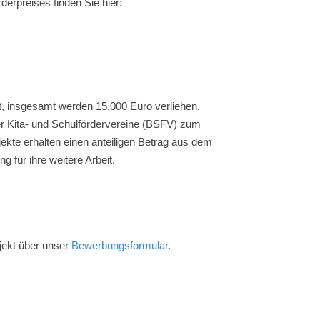
derpreises finden Sie hier:
ert, insgesamt werden 15.000 Euro verliehen.
r Kita- und Schulfördervereine (BSFV) zum
jekte erhalten einen anteiligen Betrag aus dem
ür ihre weitere Arbeit.
jekt über unser
Bewerbungsformular
.