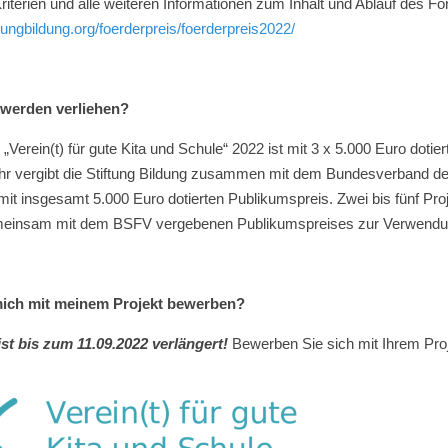
iterien und alle weiteren Informationen zum Inhalt und Ablauf des För
tungbildung.org/foerderpreis/foerderpreis2022/
 werden verliehen?
„Verein(t) für gute Kita und Schule“ 2022 ist mit 3 x 5.000 Euro doti
hr vergibt die Stiftung Bildung zusammen mit dem Bundesverband de
 mit insgesamt 5.000 Euro dotierten Publikumspreis. Zwei bis fünf Pro
einsam mit dem BSFV vergebenen Publikumspreises zur Verwendung f
mich mit meinem Projekt bewerben?
t bis zum 11.09.2022 verlängert!
Bewerben Sie sich mit Ihrem Pro