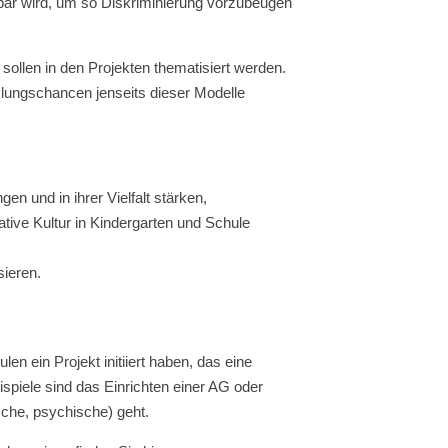
ebbar wird, um so Diskriminierung vorzubeugen
 sollen in den Projekten thematisiert werden.
cklungschancen jenseits dieser Modelle
gen und in ihrer Vielfalt stärken,
ive Kultur in Kindergarten und Schule
ieren.
en ein Projekt initiiert haben, das eine
ispiele sind das Einrichten einer AG oder
ische, psychische) geht.