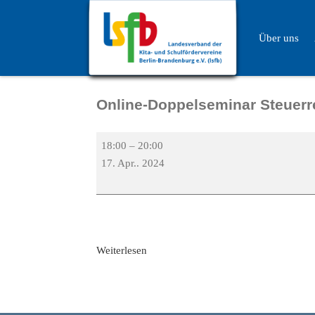
Über uns
Online-Doppelseminar Steuerre
18:00
–
20:00
17. Apr.. 2024
Weiterlesen