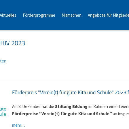
Aktuelles
Förderprogramme
Mitmachen
Angebote für Mitglied
HIV 2023
iten
Förderpreis "Verein(t) für gute Kita und Schule" 2023 f
Am 8. Dezember hat die
Stiftung Bildung
im Rahmen einer feierl
Förderpreise “Verein(t) für gute Kita und Schule”
an insges
mehr…