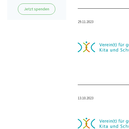
Jetzt spenden
29.11.2023
13.10.2023