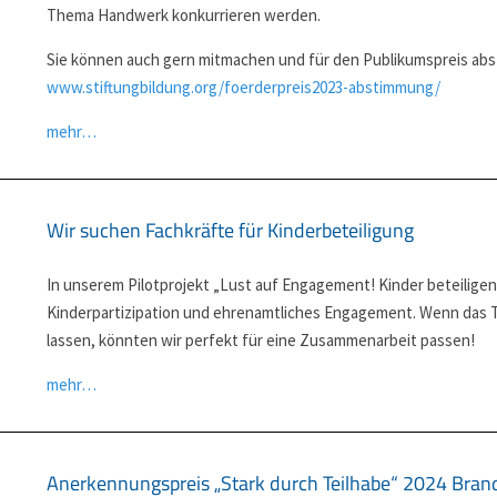
Thema Handwerk konkurrieren werden.
Sie können auch gern mitmachen und für den Publikumspreis ab
www.stiftungbildung.org/foerderpreis2023-abstimmung/
mehr…
Wir suchen Fachkräfte für Kinderbeteiligung
In unserem Pilotprojekt „Lust auf Engagement! Kinder beteiligen
Kinderpartizipation und ehrenamtliches Engagement. Wenn das T
lassen, könnten wir perfekt für eine Zusammenarbeit passen!
mehr…
Anerkennungspreis „Stark durch Teilhabe“ 2024 Bra