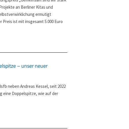
Projekte an Berliner Kitas und
elbstverwirklichung ermutigt
 Preis ist mit insgesamt 5.000 Euro
elspitze – unser neuer
lsfb neben Andreas Kessel, seit 2022
ig eine Doppelspitze, wie auf der