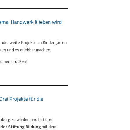
Thema: Handwerk l(i)eben wird
bundesweite Projekte an Kindergärten
en und es erlebbar machen.
 Daumen drücken!
Drei Projekte für die
enburg zu wählen und hat drei
 der Stiftung Bildung
mit dem