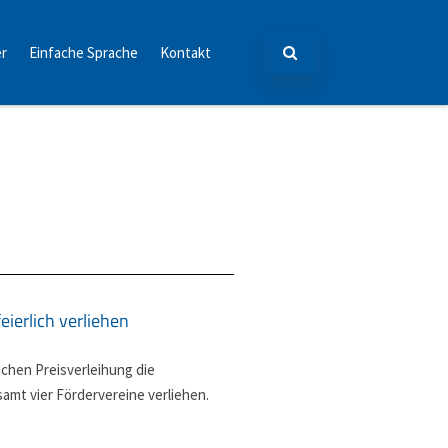
er
Einfache Sprache
Kontakt
eierlich verliehen
ichen Preisverleihung die
amt vier Fördervereine verliehen.