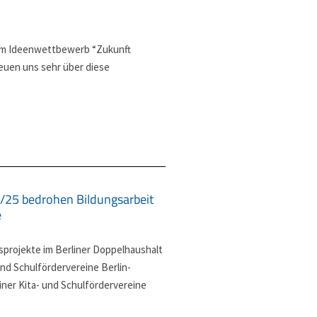
s im Ideenwettbewerb “Zukunft
uen uns sehr über diese
/25 bedrohen Bildungsarbeit
e
sprojekte im Berliner Doppelhaushalt
d Schulfördervereine Berlin-
iner Kita- und Schulfördervereine