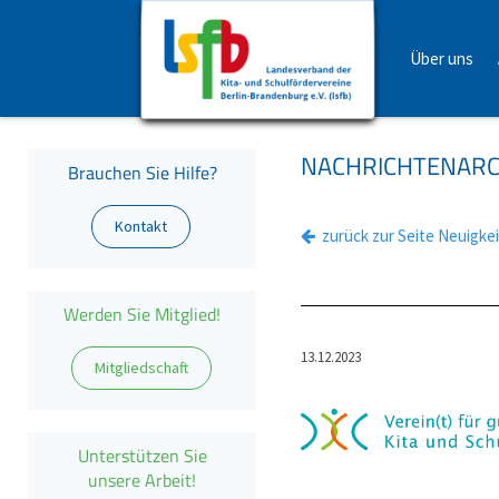
Über uns
NACHRICHTENARC
Brauchen Sie Hilfe?
Kontakt
zurück zur Seite Neuigke
Werden Sie Mitglied!
13.12.2023
Mitgliedschaft
Unterstützen Sie
unsere Arbeit!