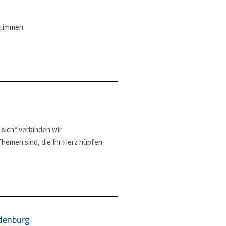
stimmen:
 sich“ verbinden wir
hemen sind, die Ihr Herz hüpfen
ndenburg