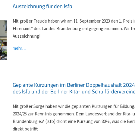
Auszeichnung für den lsfb
Mit großer Freude haben wir am 11. September 2023 den 1. Prei
Ehrenamt” des Landes Brandenburg entgegengenommen. Wir fre
Auszeichnung!
mehr…
Geplante Kürzungen im Berliner Doppelhaushalt 2024
des lsfb und der Berliner Kita- und Schulförderverein
Mit großer Sorge haben wir die geplanten Kürzungen für Bildung
2024/25 zur Kenntnis genommen. Dem Landesverband der Kita- un
Brandenburg e.V. (lsfb) droht eine Kürzung von 80%, was die Berl
direkt betrifft.