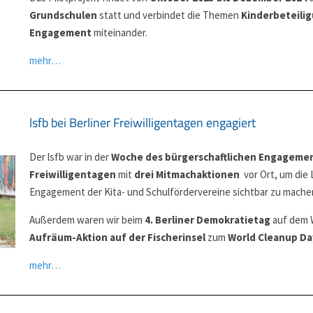
Grundschulen
statt und verbindet die Themen
Kinderbeteili
Engagement
miteinander.
mehr…
lsfb bei Berliner Freiwilligentagen engagiert​
Der lsfb war in der
Woche des bürgerschaftlichen Engageme
Freiwilligentagen
mit
drei Mitmachaktionen
vor Ort, um die 
Engagement der Kita- und Schulfördervereine sichtbar zu mache
Außerdem waren wir beim
4. Berliner Demokratietag
auf dem W
Aufräum-Aktion auf der Fischerinsel
zum
World Cleanup Da
mehr…