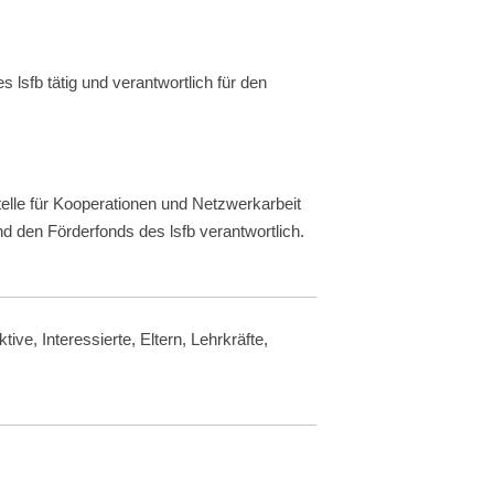
s lsfb tätig und verantwortlich für den
telle für Kooperationen und Netzwerkarbeit
d den Förderfonds des lsfb verantwortlich.
ive, Interessierte, Eltern, Lehrkräfte,