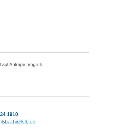
t auf Anfrage möglich.
.
034 1910
eißbach@lsfb.de