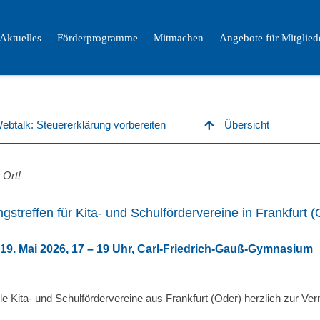
Aktuelles
Förderprogramme
Mitmachen
Angebote für Mitglied
Webtalk: Steuererklärung vorbereiten
Übersicht
 Ort!
gstreffen für Kita- und Schulfördervereine in Frankfurt (
 19. Mai 2026, 17 – 19 Uhr, Carl-Friedrich-Gauß-Gymnasium
lle Kita- und Schulfördervereine aus Frankfurt (Oder) herzlich zur V