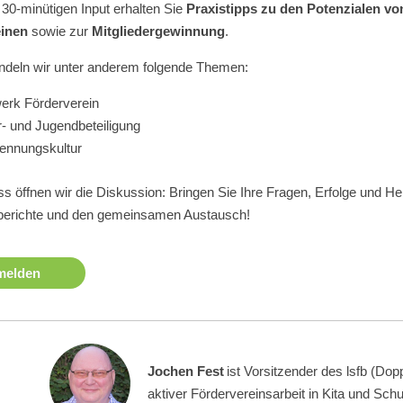
30-minütigen Input erhalten Sie
Praxistipps zu den Potenzialen vo
einen
sowie zur
Mitgliedergewinnung
.
ndeln wir unter anderem folgende Themen:
erk Förderverein
r- und Jugendbeteiligung
ennungskultur
s öffnen wir die Diskussion: Bringen Sie Ihre Fragen, Erfolge und He
berichte und den gemeinsamen Austausch!
melden
Jochen Fest
ist Vorsitzender des lsfb (Dop
aktiver Fördervereinsarbeit in Kita und Schu