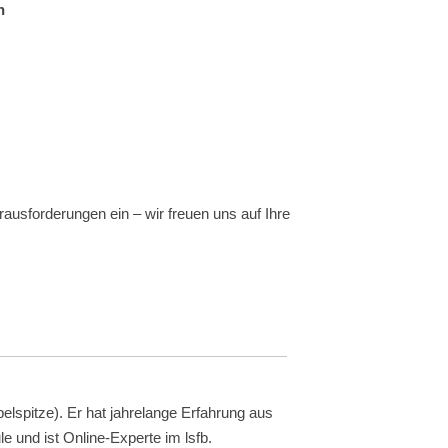
n
rausforderungen ein – wir freuen uns auf Ihre
pelspitze). Er hat jahrelange Erfahrung aus
le und ist Online-Experte im lsfb.