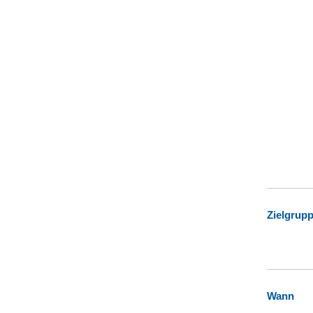
Zielgrup
Wann