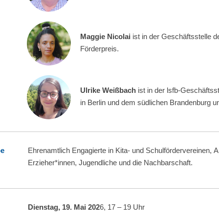
Maggie Nicolai
ist in der Geschäftsstelle de
Förderpreis.
Ulrike Weißbach
ist in der lsfb-Geschäftss
in Berlin und dem südlichen Brandenburg un
pe
Ehrenamtlich Engagierte in Kita- und Schulfördervereinen, Akt
Erzieher*innen, Jugendliche und die Nachbarschaft.
Dienstag, 19. Mai 202
6, 17 – 19 Uhr